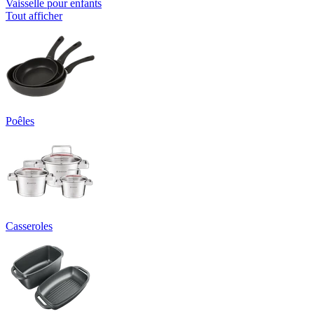
Vaisselle pour enfants
Tout afficher
Poêles
Casseroles