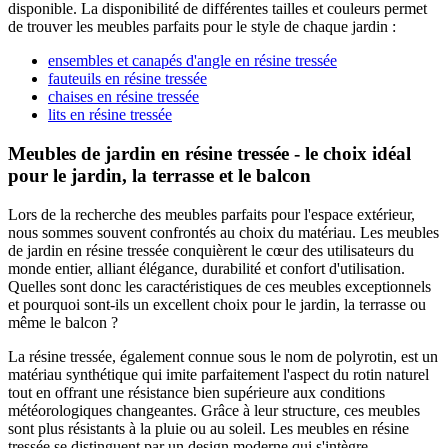
disponible. La disponibilité de différentes tailles et couleurs permet
de trouver les meubles parfaits pour le style de chaque jardin :
ensembles et canapés d'angle en résine tressée
fauteuils en résine tressée
chaises en résine tressée
lits en résine tressée
Meubles de jardin en résine tressée -
le choix idéal
pour le jardin, la terrasse et le balcon
Lors de la recherche des meubles parfaits pour l'espace extérieur,
nous sommes souvent confrontés au choix du matériau. Les meubles
de jardin en résine tressée conquièrent le cœur des utilisateurs du
monde entier, alliant élégance, durabilité et confort d'utilisation.
Quelles sont donc les caractéristiques de ces meubles exceptionnels
et pourquoi sont-ils un excellent choix pour le jardin, la terrasse ou
même le balcon ?
La résine tressée, également connue sous le nom de polyrotin, est un
matériau synthétique qui imite parfaitement l'aspect du rotin naturel
tout en offrant une résistance bien supérieure aux conditions
météorologiques changeantes. Grâce à leur structure, ces meubles
sont plus résistants à la pluie ou au soleil. Les meubles en résine
tressée se distinguent par un design moderne qui s'intègre