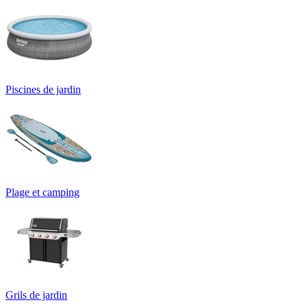
Piscines de jardin
Plage et camping
Grils de jardin