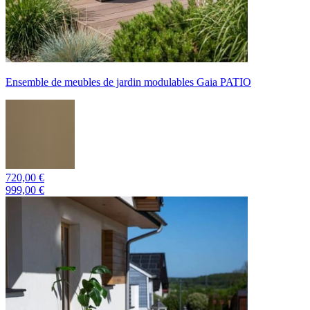
Ensemble de meubles de jardin modulables Gaia PATIO
720,00 €
999,00 €