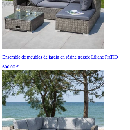
Ensemble de meubles de jardin en résine tressée Liliane PATIO
600,00 €