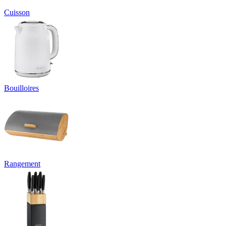
Cuisson
Bouilloires
Rangement