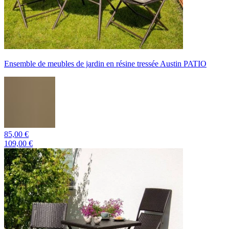
Ensemble de meubles de jardin en résine tressée Austin PATIO
85,00 €
109,00 €