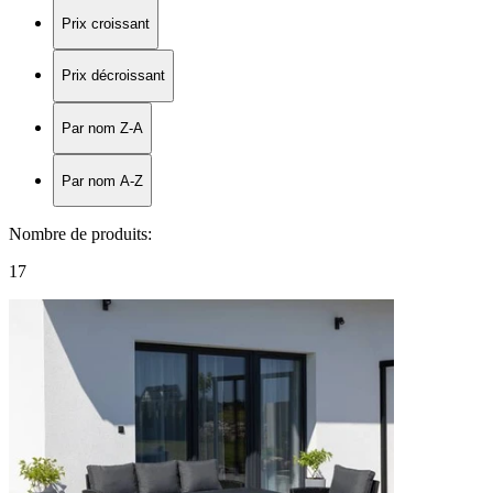
Prix croissant
Prix décroissant
Par nom Z-A
Par nom A-Z
Nombre de produits
:
17