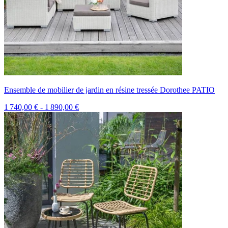
Ensemble de mobilier de jardin en résine tressée Dorothee PATIO
1 740,00 € - 1 890,00 €