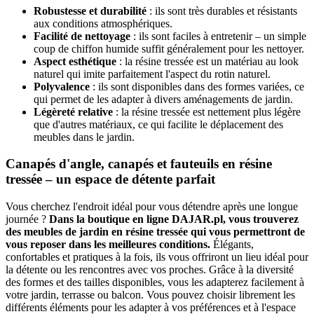
Robustesse et durabilité
: ils sont très durables et résistants
aux conditions atmosphériques.
Facilité de nettoyage
: ils sont faciles à entretenir – un simple
coup de chiffon humide suffit généralement pour les nettoyer.
Aspect esthétique
: la résine tressée est un matériau au look
naturel qui imite parfaitement l'aspect du rotin naturel.
Polyvalence
: ils sont disponibles dans des formes variées, ce
qui permet de les adapter à divers aménagements de jardin.
Légèreté relative
: la résine tressée est nettement plus légère
que d'autres matériaux, ce qui facilite le déplacement des
meubles dans le jardin.
Canapés d'angle, canapés et fauteuils en résine
tressée – un espace de détente parfait
Vous cherchez l'endroit idéal pour vous détendre après une longue
journée ?
Dans la boutique en ligne DAJAR.pl, vous trouverez
des meubles de jardin en résine tressée qui vous permettront de
vous reposer dans les meilleures conditions.
Élégants,
confortables et pratiques à la fois, ils vous offriront un lieu idéal pour
la détente ou les rencontres avec vos proches. Grâce à la diversité
des formes et des tailles disponibles, vous les adapterez facilement à
votre jardin, terrasse ou balcon. Vous pouvez choisir librement les
différents éléments pour les adapter à vos préférences et à l'espace