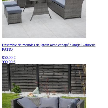
Ensemble de meubles de jardin avec canapé d'angle Gabrielle
PATIO
850,00 €
999,00 €