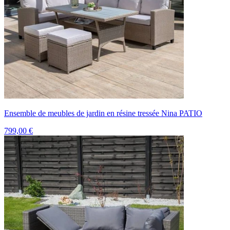
Ensemble de meubles de jardin en résine tressée Nina PATIO
799,00 €