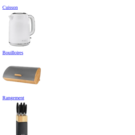
Cuisson
Bouilloires
Rangement