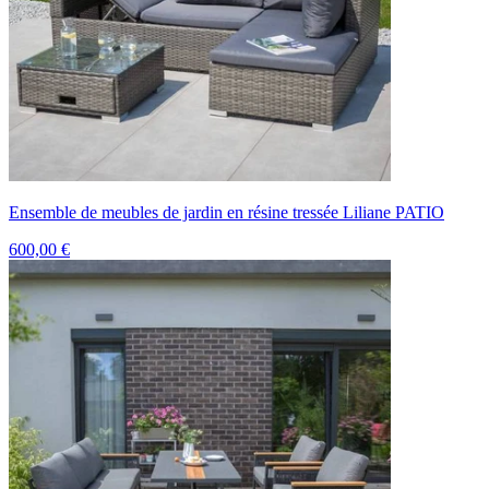
Ensemble de meubles de jardin en résine tressée Liliane PATIO
600,00 €