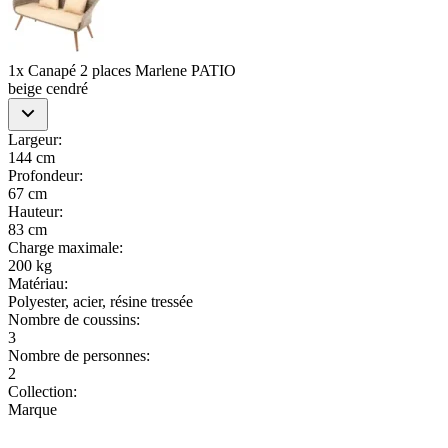
1x Canapé 2 places Marlene PATIO
beige cendré
Largeur
:
144 cm
Profondeur
:
67 cm
Hauteur
:
83 cm
Charge maximale
:
200 kg
Matériau
:
Polyester, acier, résine tressée
Nombre de coussins
:
3
Nombre de personnes
:
2
Collection
:
Marque