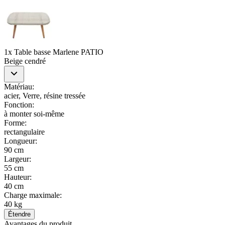
1x Table basse Marlene PATIO
Beige cendré
Matériau
:
acier, Verre, résine tressée
Fonction
:
à monter soi-même
Forme
:
rectangulaire
Longueur
:
90 cm
Largeur
:
55 cm
Hauteur
:
40 cm
Charge maximale
:
40 kg
Étendre
Avantages du produit