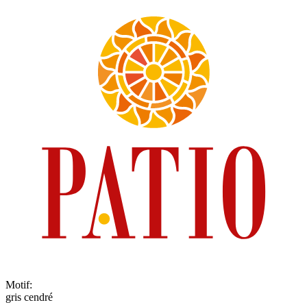
Motif
:
gris cendré