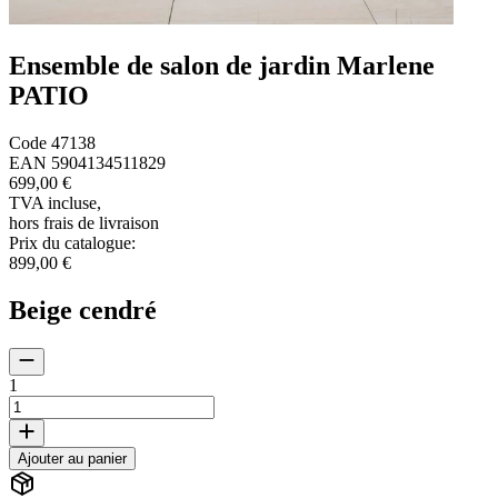
Ensemble de salon de jardin Marlene
PATIO
Code
47138
EAN
5904134511829
699,00 €
TVA incluse
,
hors frais de livraison
Prix du catalogue
:
899,00 €
Beige cendré
1
Ajouter au panier