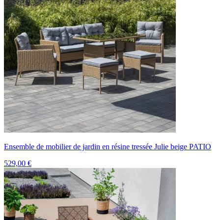
Ensemble de mobilier de jardin en résine tressée Julie beige PATIO
529,00 €