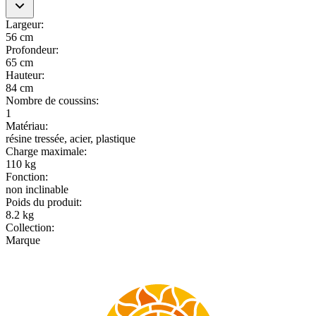
Largeur
:
56 cm
Profondeur
:
65 cm
Hauteur
:
84 cm
Nombre de coussins
:
1
Matériau
:
résine tressée, acier, plastique
Charge maximale
:
110 kg
Fonction
:
non inclinable
Poids du produit
:
8.2 kg
Collection
:
Marque