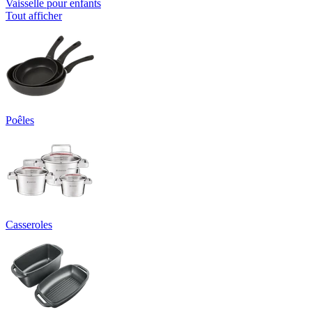
Vaisselle pour enfants
Tout afficher
Poêles
Casseroles