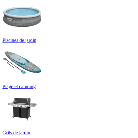
Piscines de jardin
Plage et camping
Grils de jardin