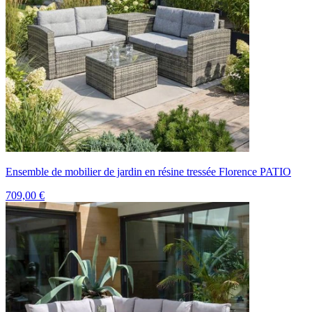
Ensemble de mobilier de jardin en résine tressée Florence PATIO
709,00 €