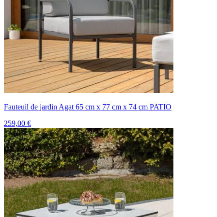
Fauteuil de jardin Agat 65 cm x 77 cm x 74 cm PATIO
259,00 €