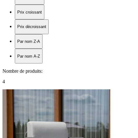
Prix croissant
Prix décroissant
Par nom Z-A
Par nom A-Z
Nombre de produits
:
4