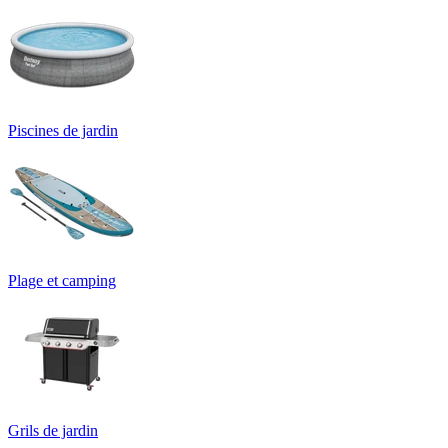
Piscines de jardin
Plage et camping
Grils de jardin