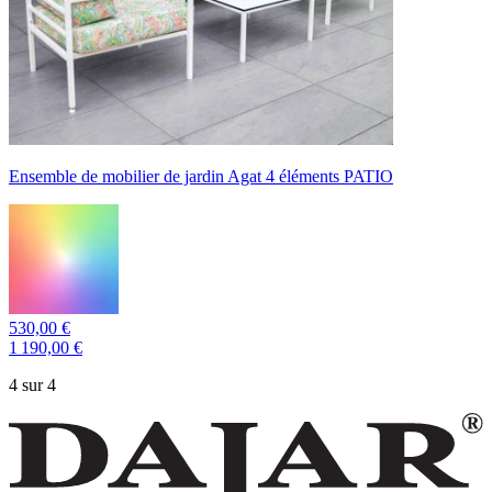
Ensemble de mobilier de jardin Agat 4 éléments PATIO
530,00 €
1 190,00 €
4 sur 4