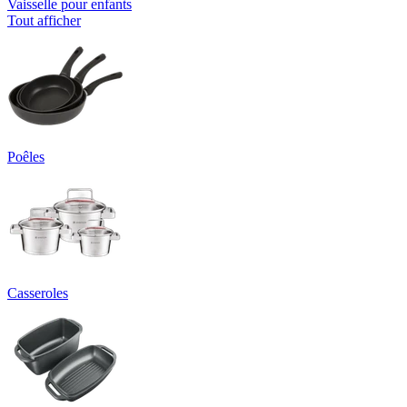
Vaisselle pour enfants
Tout afficher
Poêles
Casseroles