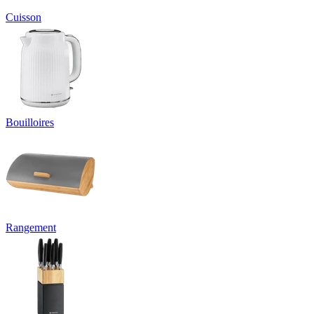
Cuisson
Bouilloires
Rangement