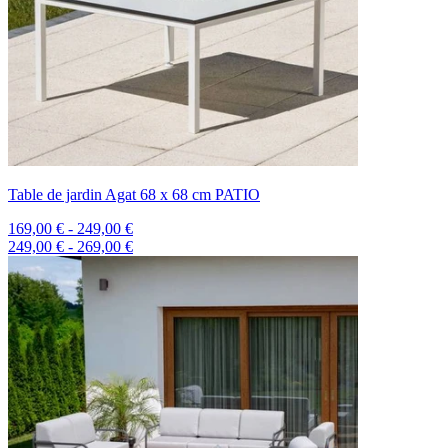
Table de jardin Agat 68 x 68 cm PATIO
169,00 € - 249,00 €
249,00 € - 269,00 €