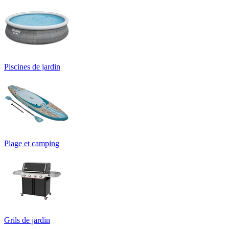
Piscines de jardin
Plage et camping
Grils de jardin