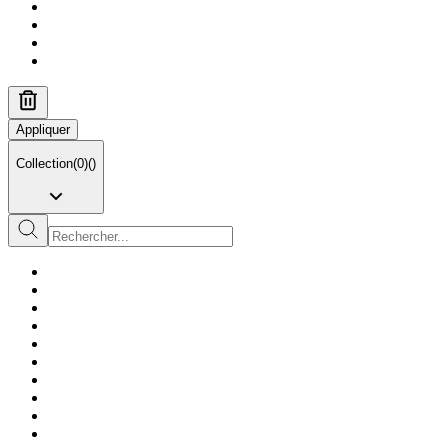
Appliquer
Collection
(
0
)
(
)