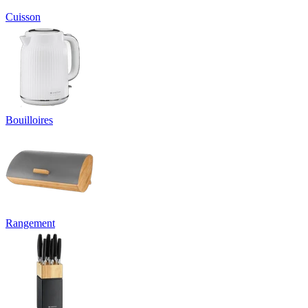
Cuisson
Bouilloires
Rangement