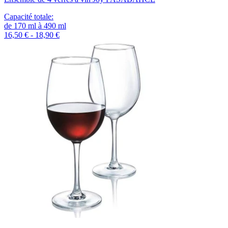
Capacité totale
:
de
170
ml
à
490
ml
16,50 € - 18,90 €