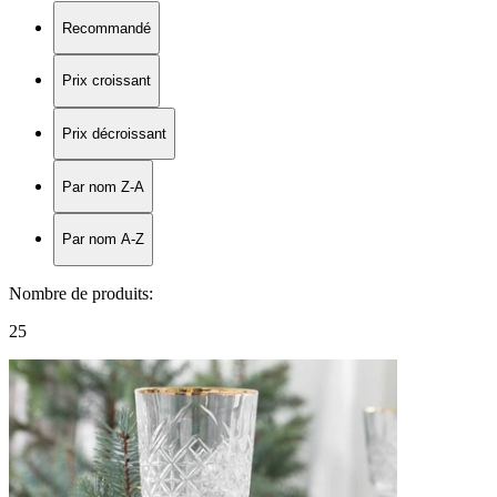
Recommandé
Prix croissant
Prix décroissant
Par nom Z-A
Par nom A-Z
Nombre de produits
:
25