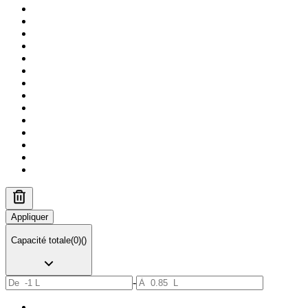
Appliquer
Capacité totale
(
0
)
(
)
-