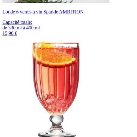
Lot de 6 verres à vin Sparkle AMBITION
Capacité totale
:
de
330
ml
à
400
ml
15,90 €