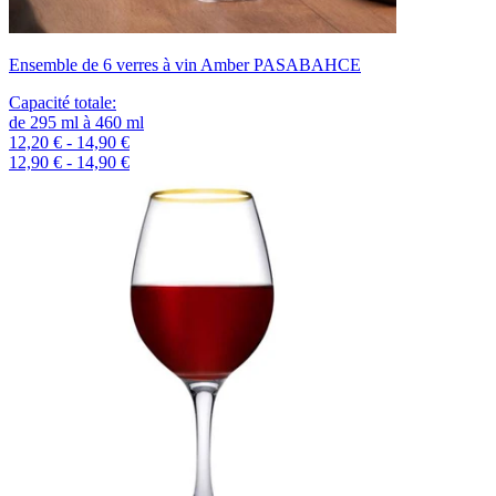
Ensemble de 6 verres à vin Amber PASABAHCE
Capacité totale
:
de
295
ml
à
460
ml
12,20 € - 14,90 €
12,90 € - 14,90 €