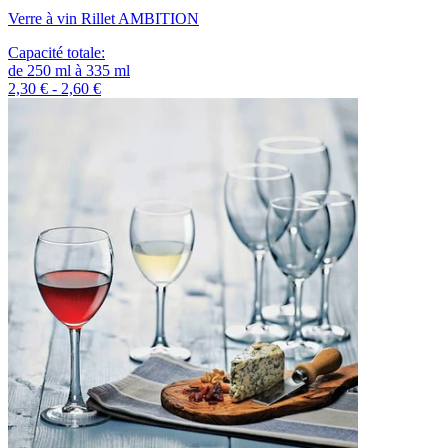
Verre à vin Rillet AMBITION
Capacité totale
:
de
250
ml
à
335
ml
2,30 € - 2,60 €