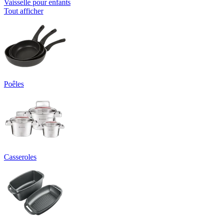
Vaisselle pour enfants
Tout afficher
Poêles
Casseroles