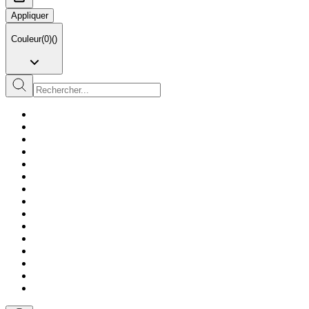
Appliquer
Couleur
(
0
)
(
)