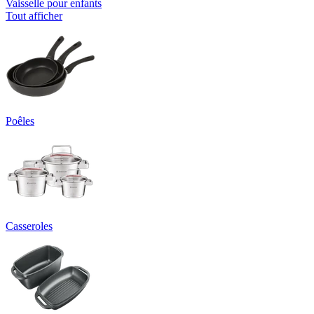
Vaisselle pour enfants
Tout afficher
Poêles
Casseroles