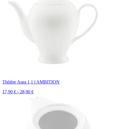
Théière Aura 1,1 l AMBITION
17,90 € - 28,90 €