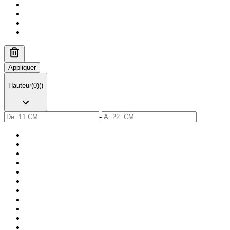
Appliquer
Hauteur
(
0
)
(
)
-