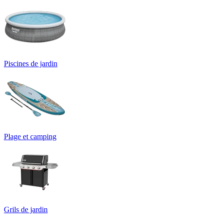
Piscines de jardin
Plage et camping
Grils de jardin