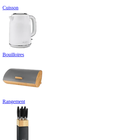
Cuisson
Bouilloires
Rangement