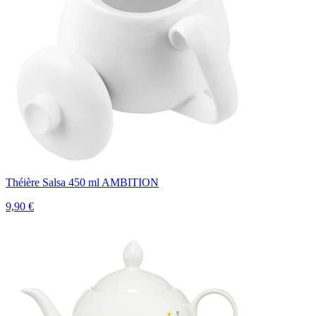
Théière Salsa 450 ml AMBITION
9,90 €