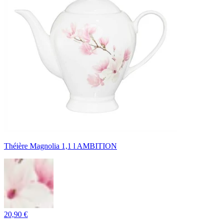
Théière Magnolia 1,1 l AMBITION
20,90 €