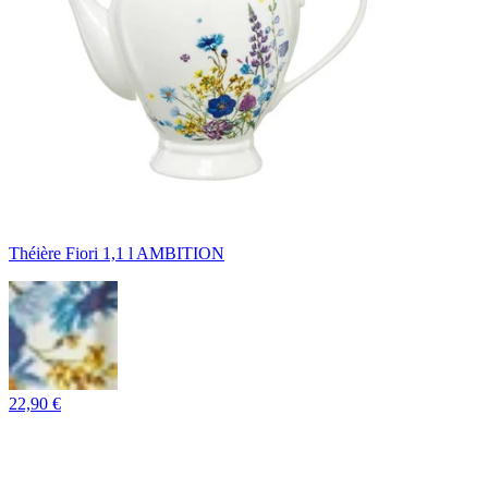
Théière Fiori 1,1 l AMBITION
22,90 €