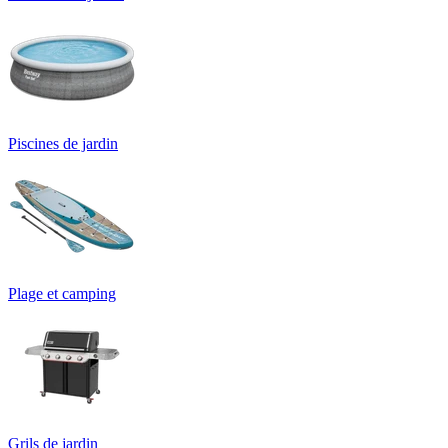
Piscines de jardin
Plage et camping
Grils de jardin