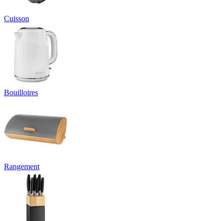
Cuisson
Bouilloires
Rangement