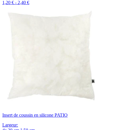
1,20 € - 2,40 €
Insert de coussin en silicone PATIO
Largeur
: