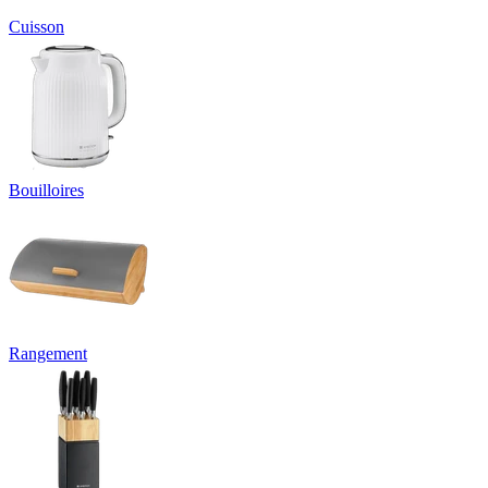
Cuisson
Bouilloires
Rangement