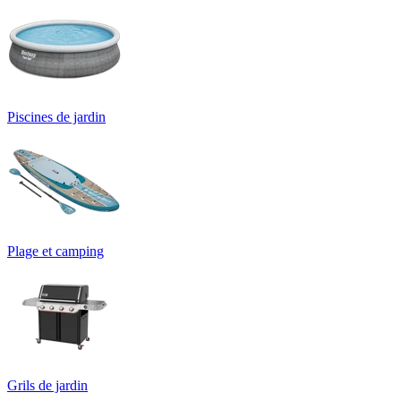
Piscines de jardin
Plage et camping
Grils de jardin