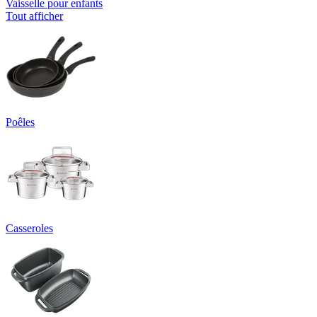
Vaisselle pour enfants
Tout afficher
Poêles
Casseroles