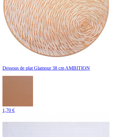
Dessous de plat Glamour 38 cm AMBITION
1,70 €