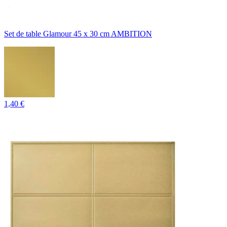
Set de table Glamour 45 x 30 cm AMBITION
1,40 €