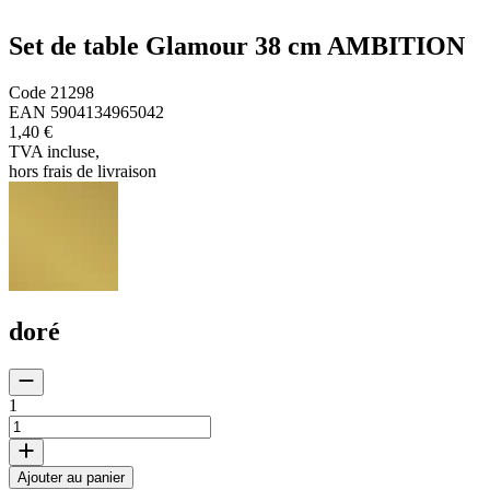
Set de table Glamour 38 cm AMBITION
Code
21298
EAN
5904134965042
1,40 €
TVA incluse
,
hors frais de livraison
doré
1
Ajouter au panier