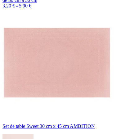
de
30
cm
à
50
cm
3,20 € - 5,90 €
Set de table Sweet 30 cm x 45 cm AMBITION