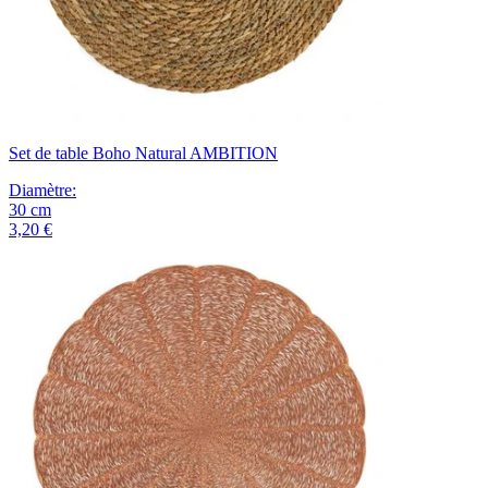
Set de table Boho Natural AMBITION
Diamètre
:
30
cm
3,20 €