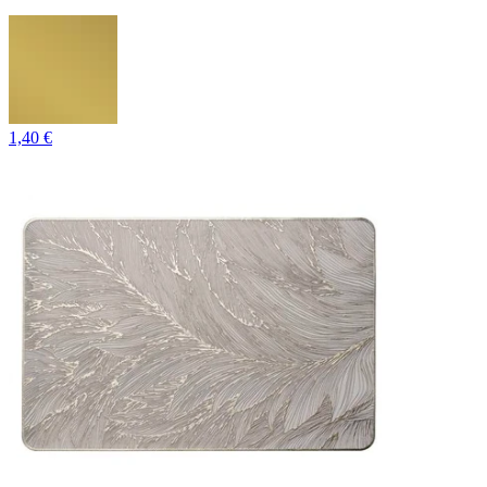
1,40 €