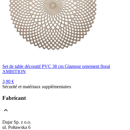
Set de table décoratif PVC 38 cm Glamour ornement floral
AMBITION
3,90 €
Sécurité et matériaux supplémentaires
Fabricant
Dajar Sp. z o.o.
ul. Połtawska 6