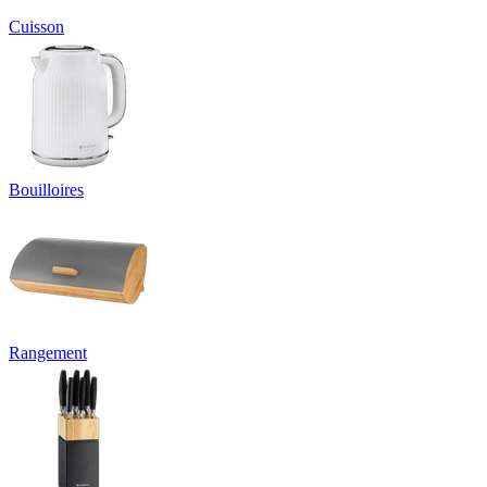
Cuisson
Bouilloires
Rangement