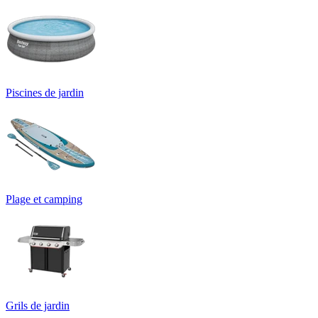
Piscines de jardin
Plage et camping
Grils de jardin