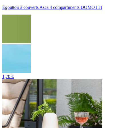
Égouttoir à couverts Asca 4 compartiments DOMOTTI
1,70 €