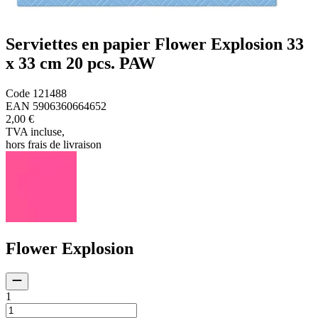
Serviettes en papier Flower Explosion 33
x 33 cm 20 pcs. PAW
Code
121488
EAN
5906360664652
2,00 €
TVA incluse
,
hors frais de livraison
Flower Explosion
1