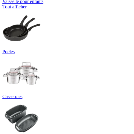
Vaisselle pour enfants
Tout afficher
Poêles
Casseroles