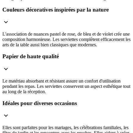
Couleurs décoratives inspirées par la nature
L'association de nuances pastel de rose, de bleu et de violet crée une
composition harmonieuse. Les serviettes complètent efficacement les
arts de la table aussi bien classiques que modernes.
Papier de haute qualité
Le matériau absorbant et résistant assure un confort d'utilisation
pendant les repas. Les serviettes conservent un aspect esthétique tout
au long de la réception.
Idéales pour diverses occasions
Elles sont parfaites pour les mariages, les célébrations familiales, les
fêtes de jardin et les rencontres avec les proches. Elles aident à créer