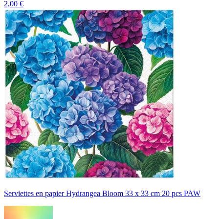
2,00 €
Serviettes en papier Hydrangea Bloom 33 x 33 cm 20 pcs PAW