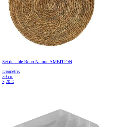
Set de table Boho Natural AMBITION
Diamètre
:
30
cm
3,20 €