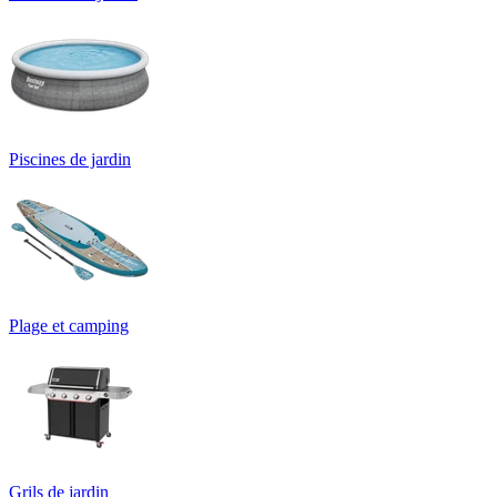
Piscines de jardin
Plage et camping
Grils de jardin