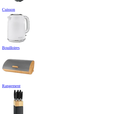
Cuisson
Bouilloires
Rangement