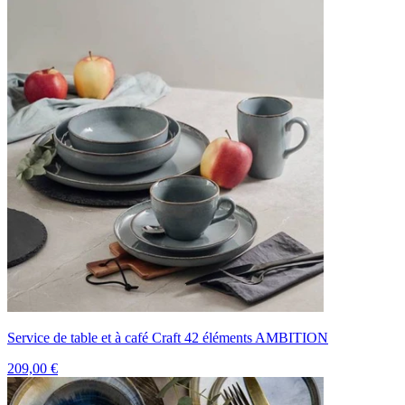
Service de table et à café Craft 42 éléments AMBITION
209,00 €