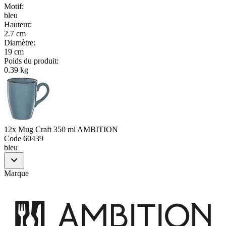
Motif
:
bleu
Hauteur
:
2.7 cm
Diamètre
:
19 cm
Poids du produit
:
0.39 kg
12x Mug Craft 350 ml AMBITION
Code
60439
bleu
Marque