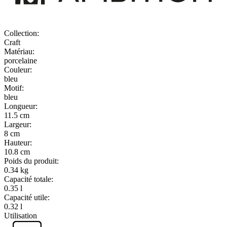
Collection
:
Craft
Matériau
:
porcelaine
Couleur
:
bleu
Motif
:
bleu
Longueur
:
11.5 cm
Largeur
:
8 cm
Hauteur
:
10.8 cm
Poids du produit
:
0.34 kg
Capacité totale
:
0.35 l
Capacité utile
:
0.32 l
Utilisation