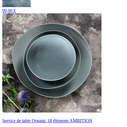
90,90 €
Service de table Organic 18 éléments AMBITION