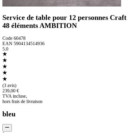
Service de table pour 12 personnes Craft
48 éléments AMBITION
Code
60478
EAN
5904134514936
5.0
(
3 avis
)
239,00 €
TVA incluse
,
hors frais de livraison
bleu