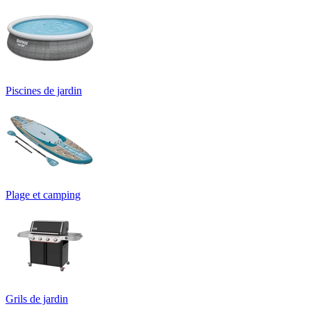
Piscines de jardin
Plage et camping
Grils de jardin