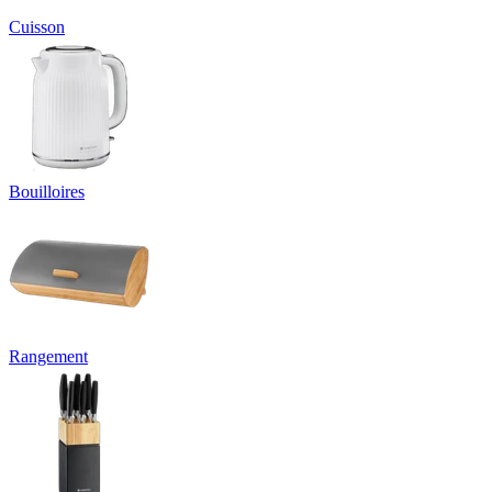
Cuisson
Bouilloires
Rangement