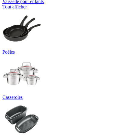
Vaisselle pour enfants
Tout afficher
Poêles
Casseroles