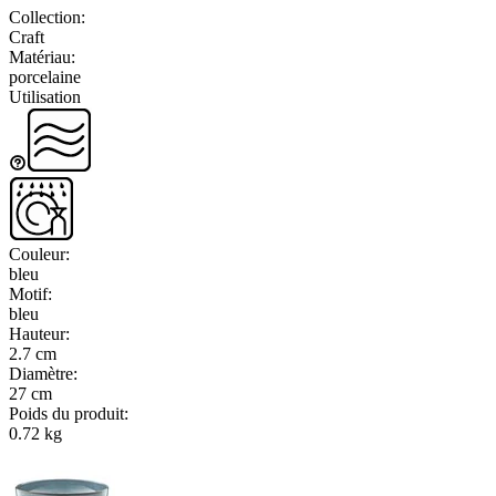
Collection
:
Craft
Matériau
:
porcelaine
Utilisation
Couleur
:
bleu
Motif
:
bleu
Hauteur
:
2.7 cm
Diamètre
:
27 cm
Poids du produit
:
0.72 kg