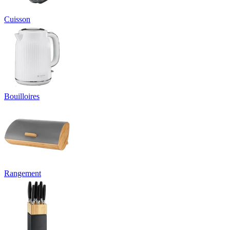
Cuisson
Bouilloires
Rangement