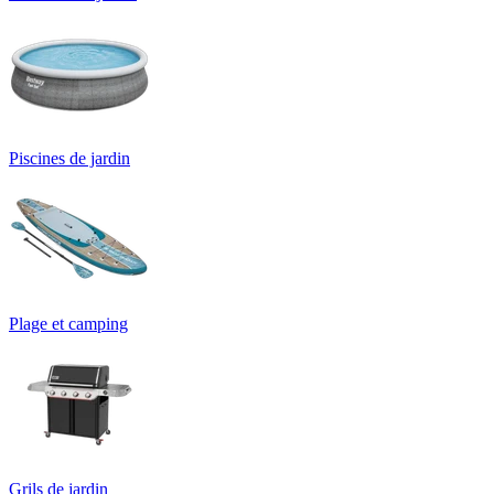
Piscines de jardin
Plage et camping
Grils de jardin