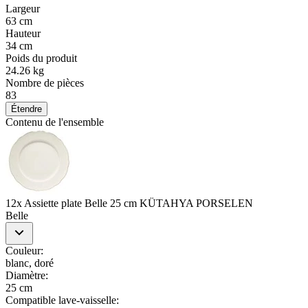
Largeur
63 cm
Hauteur
34 cm
Poids du produit
24.26 kg
Nombre de pièces
83
Étendre
Contenu de l'ensemble
12x Assiette plate Belle 25 cm KÜTAHYA PORSELEN
Belle
Couleur
:
blanc, doré
Diamètre
:
25 cm
Compatible lave-vaisselle
: