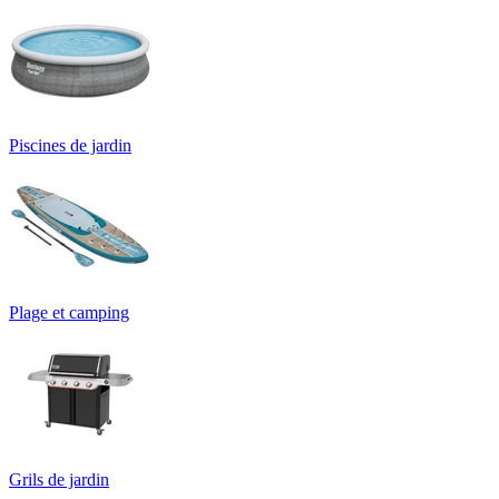
Piscines de jardin
Plage et camping
Grils de jardin