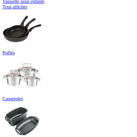
Vaisselle pour enfants
Tout afficher
Poêles
Casseroles