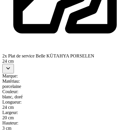
2x Plat de service Belle KÜTAHYA PORSELEN
24 cm
Marque
:
Matériau
:
porcelaine
Couleur
:
blanc, doré
Longueur
:
24 cm
Largeur
:
20 cm
Hauteur
:
3 cm