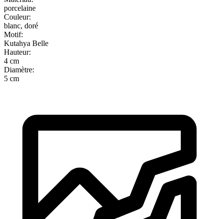
porcelaine
Couleur
:
blanc, doré
Motif
:
Kutahya Belle
Hauteur
:
4 cm
Diamètre
:
5 cm