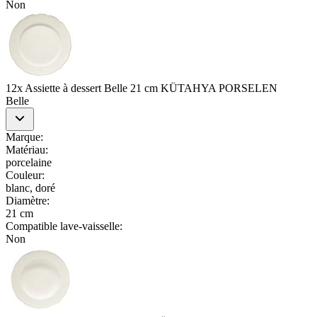
Non
12x Assiette à dessert Belle 21 cm KÜTAHYA PORSELEN
Belle
Marque
:
Matériau
:
porcelaine
Couleur
:
blanc, doré
Diamètre
:
21 cm
Compatible lave-vaisselle
:
Non