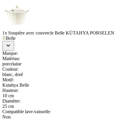
1x Soupière avec couvercle Belle KÜTAHYA PORSELEN
Belle
Marque
:
Matériau
:
porcelaine
Couleur
:
blanc, doré
Motif
:
Kutahya Belle
Hauteur
:
10 cm
Diamètre
:
25 cm
Compatible lave-vaisselle
:
Non