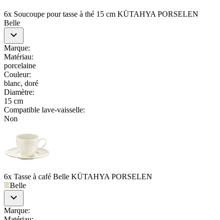
6x Soucoupe pour tasse à thé 15 cm KÜTAHYA PORSELEN
Belle
Marque
:
Matériau
:
porcelaine
Couleur
:
blanc, doré
Diamètre
:
15 cm
Compatible lave-vaisselle
:
Non
6x Tasse à café Belle KÜTAHYA PORSELEN
Belle
Marque
:
Matériau
: