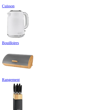
Cuisson
Bouilloires
Rangement