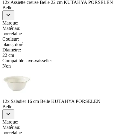
12x Assiette creuse Belle 22 cm KÜTAHYA PORSELEN
Belle
Marque
:
Matériau
:
porcelaine
Couleur
:
blanc, doré
Diamètre
:
22 cm
Compatible lave-vaisselle
:
Non
12x Saladier 16 cm Belle KÜTAHYA PORSELEN
Belle
Marque
:
Matériau
:
porcelaine