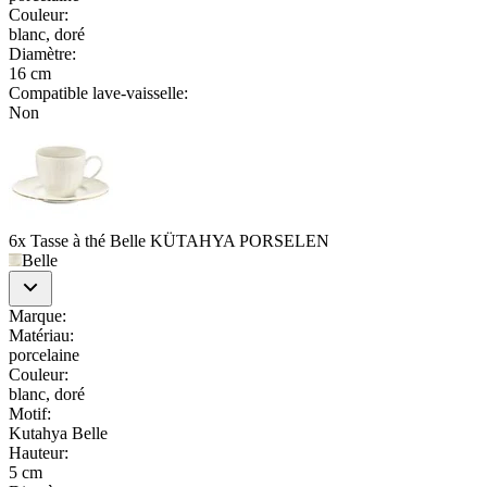
Couleur
:
blanc, doré
Diamètre
:
16 cm
Compatible lave-vaisselle
:
Non
6x Tasse à thé Belle KÜTAHYA PORSELEN
Belle
Marque
:
Matériau
:
porcelaine
Couleur
:
blanc, doré
Motif
:
Kutahya Belle
Hauteur
:
5 cm