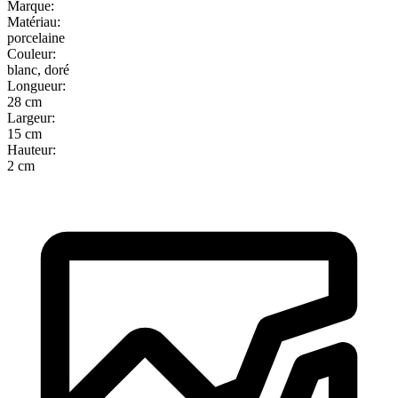
Marque
:
Matériau
:
porcelaine
Couleur
:
blanc, doré
Longueur
:
28 cm
Largeur
:
15 cm
Hauteur
:
2 cm