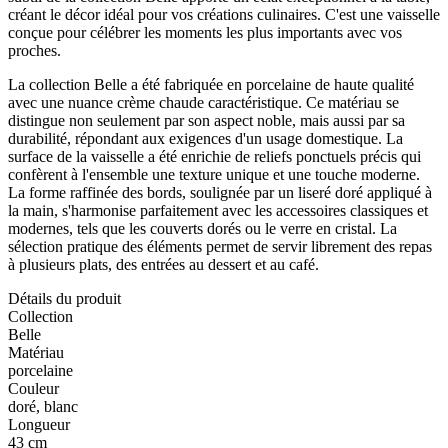
créant le décor idéal pour vos créations culinaires. C'est une vaisselle
conçue pour célébrer les moments les plus importants avec vos
proches.
La collection Belle a été fabriquée en porcelaine de haute qualité
avec une nuance crème chaude caractéristique. Ce matériau se
distingue non seulement par son aspect noble, mais aussi par sa
durabilité, répondant aux exigences d'un usage domestique. La
surface de la vaisselle a été enrichie de reliefs ponctuels précis qui
confèrent à l'ensemble une texture unique et une touche moderne.
La forme raffinée des bords, soulignée par un liseré doré appliqué à
la main, s'harmonise parfaitement avec les accessoires classiques et
modernes, tels que les couverts dorés ou le verre en cristal. La
sélection pratique des éléments permet de servir librement des repas
à plusieurs plats, des entrées au dessert et au café.
Détails du produit
Collection
Belle
Matériau
porcelaine
Couleur
doré, blanc
Longueur
43 cm