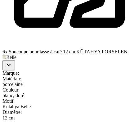
6x Soucoupe pour tasse à café 12 cm KÜTAHYA PORSELEN
Belle
Marque
:
Matériau
:
porcelaine
Couleur
:
blanc, doré
Motif
:
Kutahya Belle
Diamètre
:
12 cm