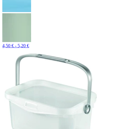
4,50 € - 5,20 €