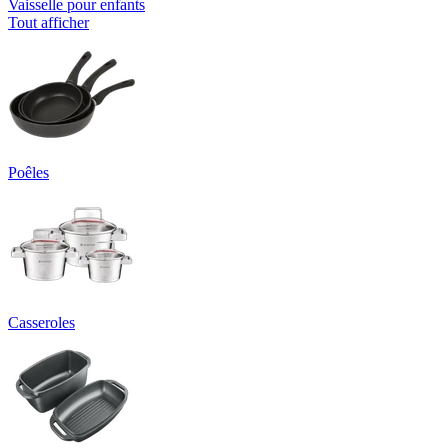
Vaisselle pour enfants
Tout afficher
Poêles
Casseroles