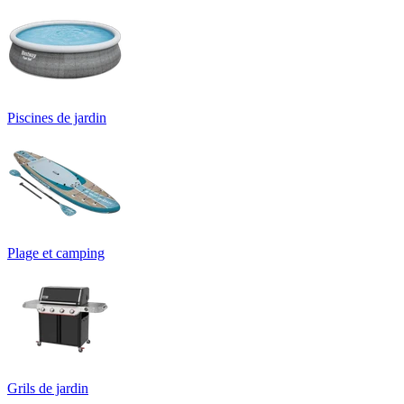
Piscines de jardin
Plage et camping
Grils de jardin