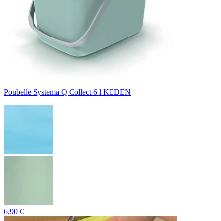
Poubelle Systema Q Collect 6 l KEDEN
6,90 €