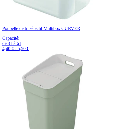
Poubelle de tri sélectif Multibox CURVER
Capacité
:
de
3
l
à
6
l
4,40 € - 5,50 €