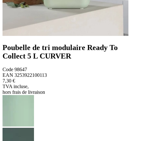
Poubelle de tri modulaire Ready To
Collect 5 L CURVER
Code
98647
EAN
3253922100113
7,30 €
TVA incluse
,
hors frais de livraison