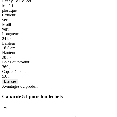
Ready To Collect
Matériau
plastique
Couleur
vert
Motif
vert
Longueur
24.9 cm
Largeur
18.6 cm
Hauteur
20.3 cm
Poids du produit
360 g
Capacité totale
5.0 l
Étendre
Avantages du produit
Capacité 5 l pour biodéchets