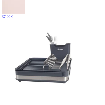
37,90 €