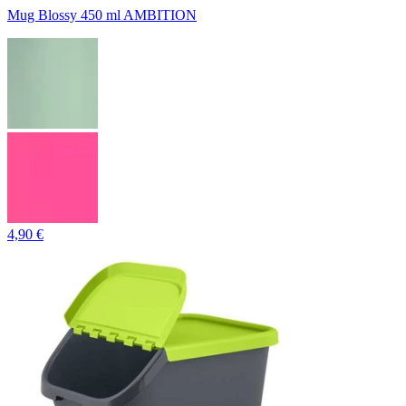
Mug Blossy 450 ml AMBITION
4,90 €