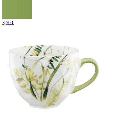
3,50 €