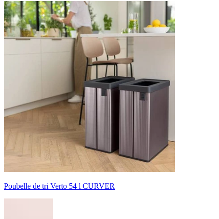
Poubelle de tri Verto 54 l CURVER