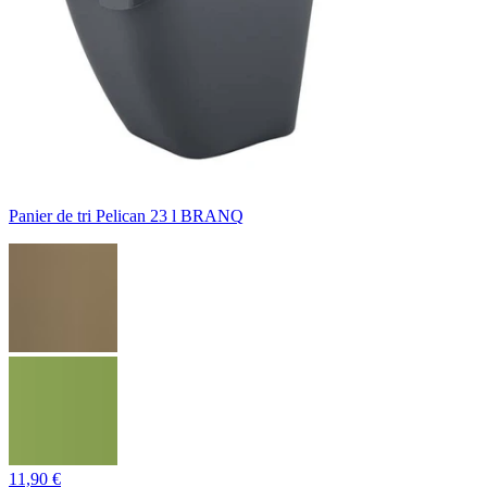
Panier de tri Pelican 23 l BRANQ
11,90 €