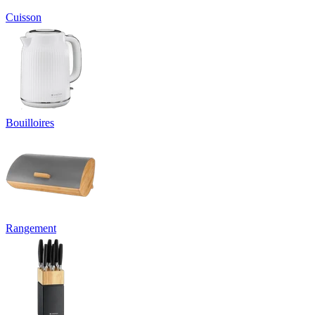
Cuisson
Bouilloires
Rangement