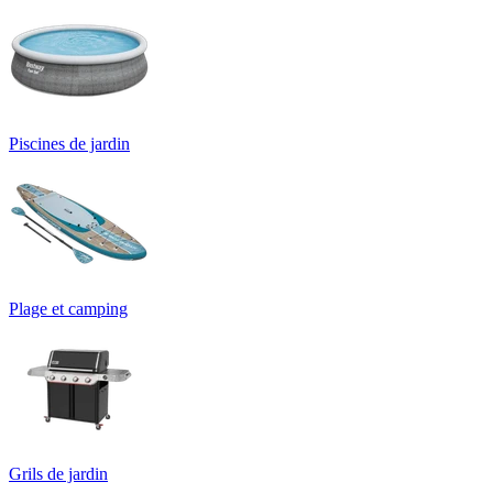
Piscines de jardin
Plage et camping
Grils de jardin