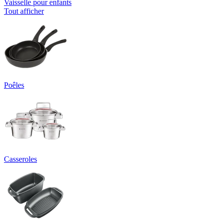
Vaisselle pour enfants
Tout afficher
Poêles
Casseroles