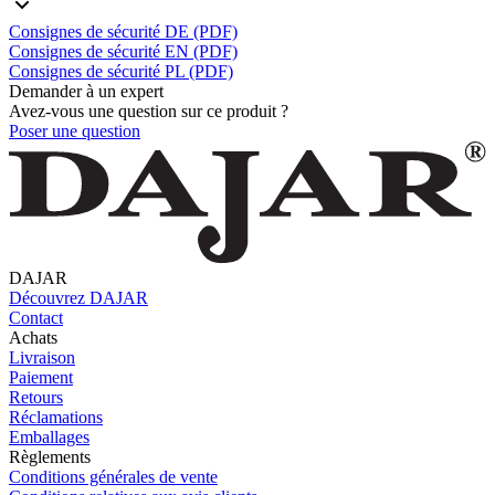
Consignes de sécurité DE (PDF)
Consignes de sécurité EN (PDF)
Consignes de sécurité PL (PDF)
Demander à un expert
Avez-vous une question sur ce produit ?
Poser une question
DAJAR
Découvrez DAJAR
Contact
Achats
Livraison
Paiement
Retours
Réclamations
Emballages
Règlements
Conditions générales de vente