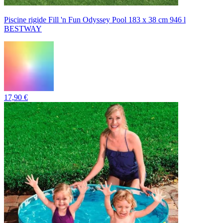
Piscine rigide Fill 'n Fun Odyssey Pool 183 x 38 cm 946 l
BESTWAY
17,90 €