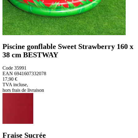
Piscine gonflable Sweet Strawberry 160 x
38 cm BESTWAY
Code
35991
EAN
6941607332078
17,90 €
TVA incluse
,
hors frais de livraison
Fraise Sucrée