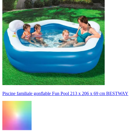
Piscine familiale gonflable Fun Pool 213 x 206 x 69 cm BESTWAY