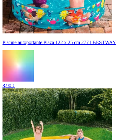
Piscine autoportante Plaża 122 x 25 cm 277 l BESTWAY
8,90 €