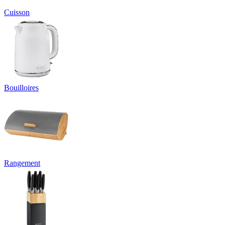
Cuisson
Bouilloires
Rangement