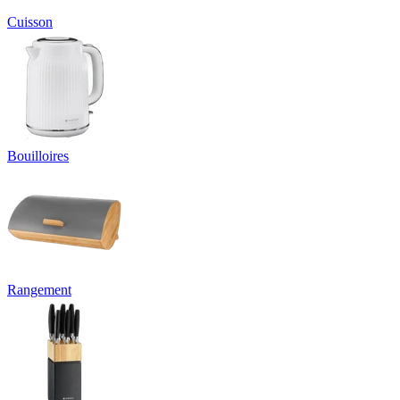
Cuisson
Bouilloires
Rangement