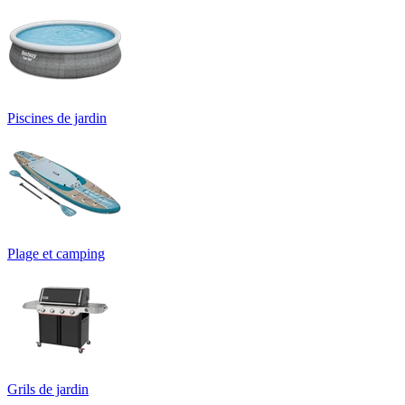
Piscines de jardin
Plage et camping
Grils de jardin