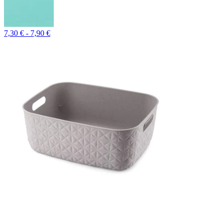
7,30 € - 7,90 €