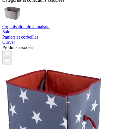
Catégories et collections associées
Organisation de la maison
Salon
Paniers et corbeilles
Curver
Produits associés