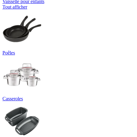
Vaisselle pour enfants
Tout afficher
Poêles
Casseroles