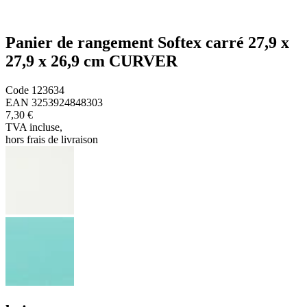
Panier de rangement Softex carré 27,9 x
27,9 x 26,9 cm CURVER
Code
123634
EAN
3253924848303
7,30 €
TVA incluse
,
hors frais de livraison