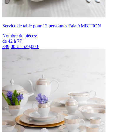
Service de table pour 12 personnes Fala AMBITION
Nombre de pièces
:
de
42
à
77
399,00 € - 529,00 €