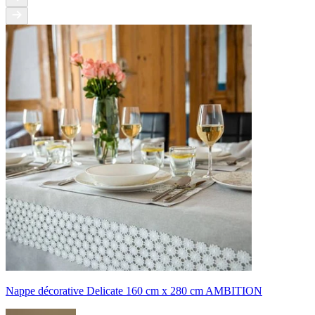
Nappe décorative Delicate 160 cm x 280 cm AMBITION