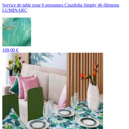
Service de table pour 6 personnes Crazifolia Simply 46 éléments
LUMINARC
109,00 €