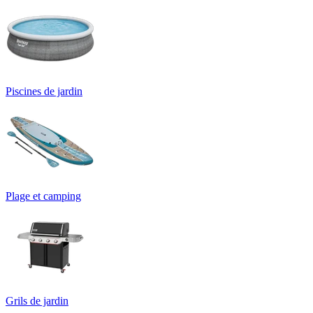
Piscines de jardin
Plage et camping
Grils de jardin