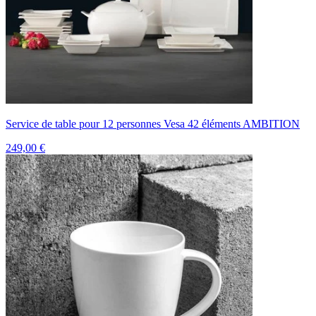
Service de table pour 12 personnes Vesa 42 éléments AMBITION
249,00 €