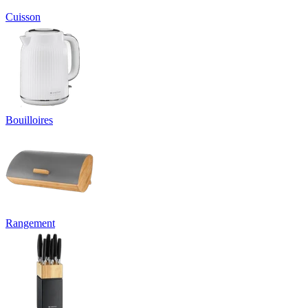
Cuisson
Bouilloires
Rangement