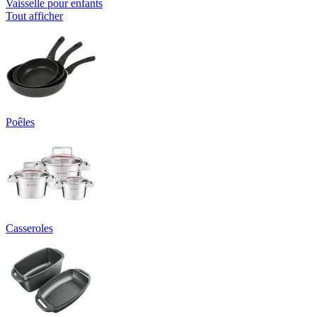
Vaisselle pour enfants
Tout afficher
Poêles
Casseroles