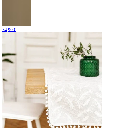
34,90 €