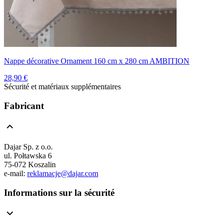
Nappe décorative Ornament 160 cm x 280 cm AMBITION
28,90 €
Sécurité et matériaux supplémentaires
Fabricant
Dajar Sp. z o.o.
ul. Połtawska 6
75-072 Koszalin
e-mail:
reklamacje@dajar.com
Informations sur la sécurité