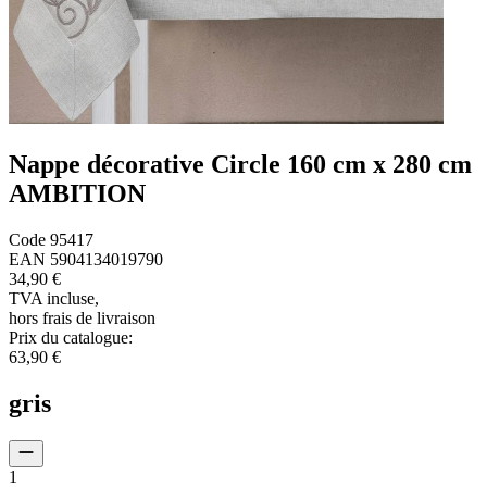
Nappe décorative Circle 160 cm x 280 cm
AMBITION
Code
95417
EAN
5904134019790
34,90 €
TVA incluse
,
hors frais de livraison
Prix du catalogue
:
63,90 €
gris
1