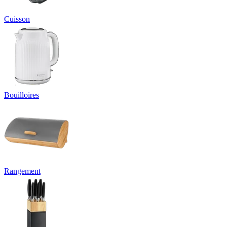
Cuisson
Bouilloires
Rangement