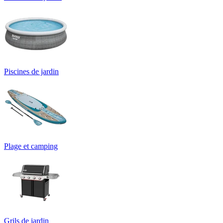
Piscines de jardin
Plage et camping
Grils de jardin