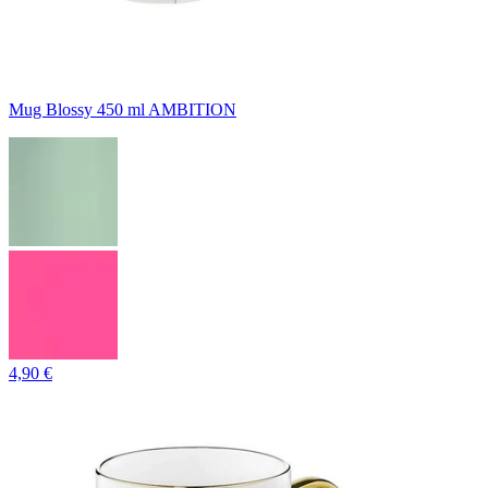
Mug Blossy 450 ml AMBITION
4,90 €