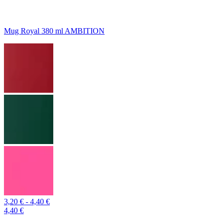
Mug Royal 380 ml AMBITION
3,20 € - 4,40 €
4,40 €