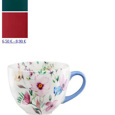
6,50 € - 8,90 €