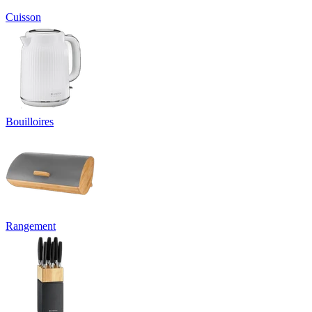
Cuisson
Bouilloires
Rangement