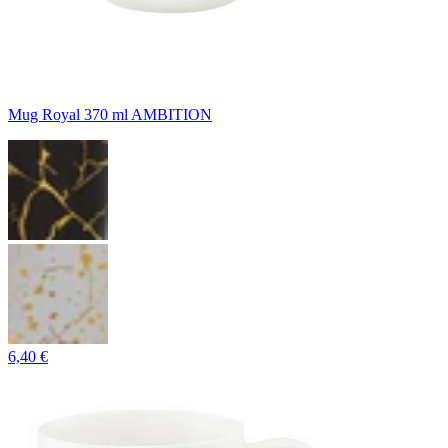
Mug Royal 370 ml AMBITION
6,40 €