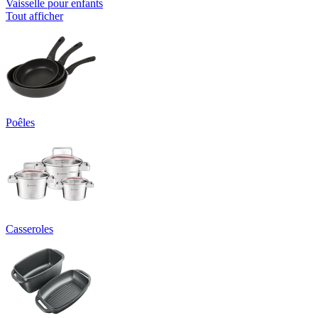
Vaisselle pour enfants
Tout afficher
Poêles
Casseroles