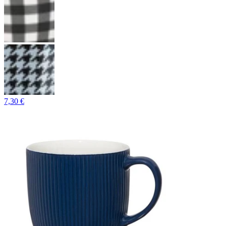
7,30 €