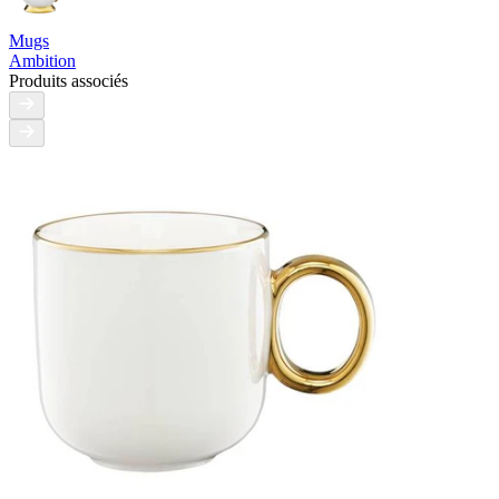
Mugs
Ambition
Produits associés