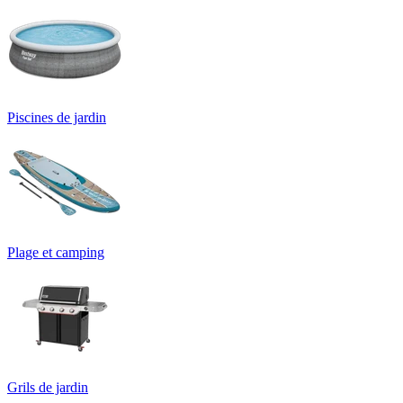
Piscines de jardin
Plage et camping
Grils de jardin