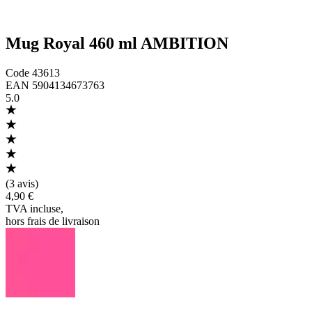
Mug Royal 460 ml AMBITION
Code
43613
EAN
5904134673763
5.0
(
3 avis
)
4,90 €
TVA incluse
,
hors frais de livraison