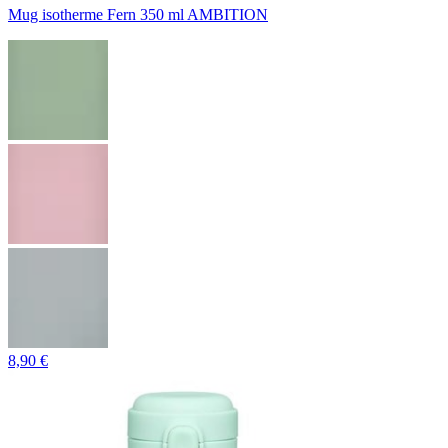
Mug isotherme Fern 350 ml AMBITION
8,90 €