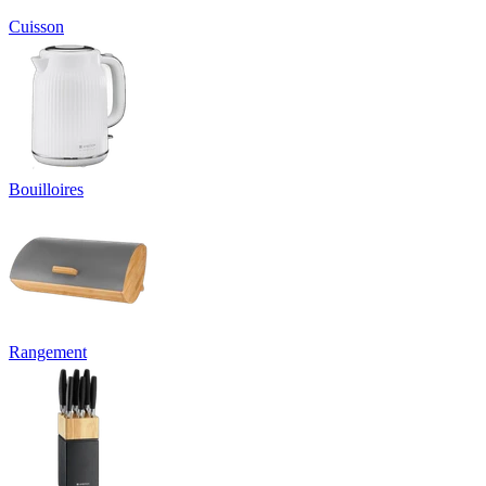
Cuisson
Bouilloires
Rangement