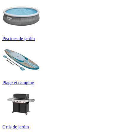
Piscines de jardin
Plage et camping
Grils de jardin