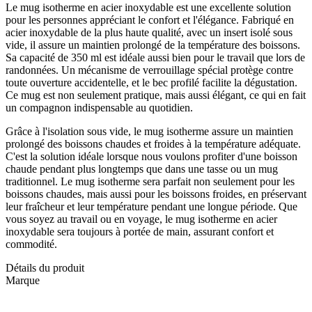
Le mug isotherme en acier inoxydable est une excellente solution
pour les personnes appréciant le confort et l'élégance. Fabriqué en
acier inoxydable de la plus haute qualité, avec un insert isolé sous
vide, il assure un maintien prolongé de la température des boissons.
Sa capacité de 350 ml est idéale aussi bien pour le travail que lors de
randonnées. Un mécanisme de verrouillage spécial protège contre
toute ouverture accidentelle, et le bec profilé facilite la dégustation.
Ce mug est non seulement pratique, mais aussi élégant, ce qui en fait
un compagnon indispensable au quotidien.
Grâce à l'isolation sous vide, le mug isotherme assure un maintien
prolongé des boissons chaudes et froides à la température adéquate.
C'est la solution idéale lorsque nous voulons profiter d'une boisson
chaude pendant plus longtemps que dans une tasse ou un mug
traditionnel. Le mug isotherme sera parfait non seulement pour les
boissons chaudes, mais aussi pour les boissons froides, en préservant
leur fraîcheur et leur température pendant une longue période. Que
vous soyez au travail ou en voyage, le mug isotherme en acier
inoxydable sera toujours à portée de main, assurant confort et
commodité.
Détails du produit
Marque