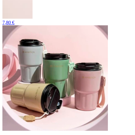
7,80 €