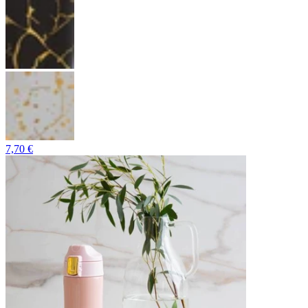
7,70 €