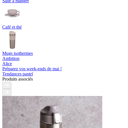
Salle à manger
Café et thé
Mugs isothermes
Ambition
Alice
Préparez vos week-ends de mai !
Tendances pastel
Produits associés