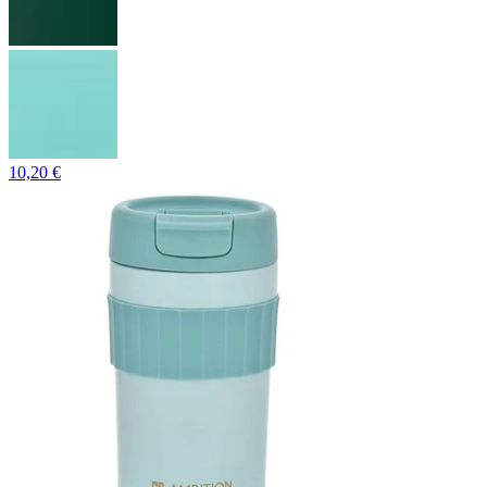
10,20 €