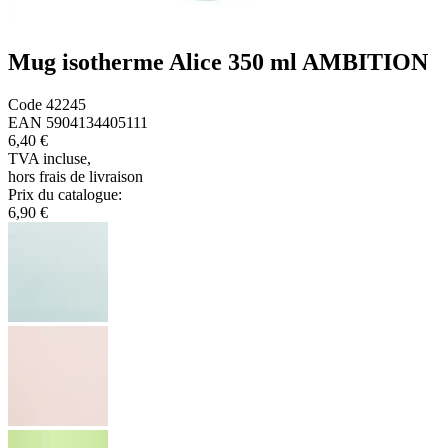
Mug isotherme Alice 350 ml AMBITION
Code
42245
EAN
5904134405111
6,40 €
TVA incluse
,
hors frais de livraison
Prix du catalogue
:
6,90 €