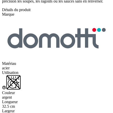
précision les soupes, les ragoûts ou les sauces sans en renverser.
Détails du produit
Marque
Matériau
acier
Utilisation
Couleur
argent
Longueur
32.5 cm
Largeur