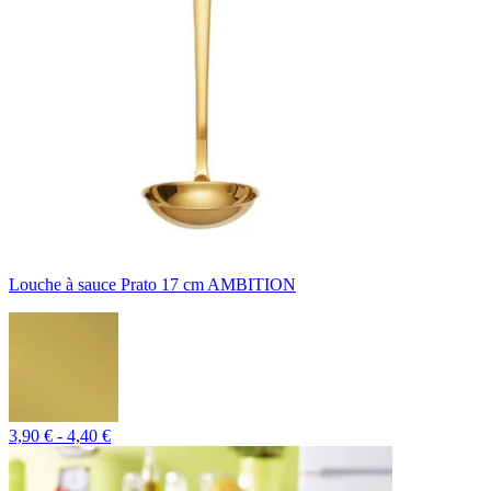
Louche à sauce Prato 17 cm AMBITION
3,90 € - 4,40 €