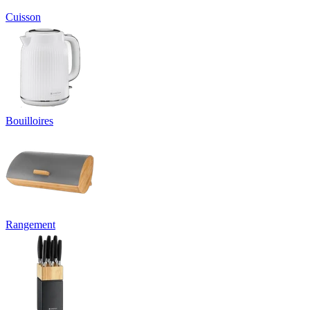
Cuisson
Bouilloires
Rangement