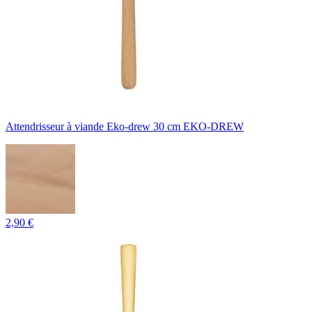
Attendrisseur à viande Eko-drew 30 cm EKO-DREW
2,90 €