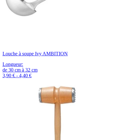
Louche à soupe Ivy AMBITION
Longueur
:
de
30
cm
à
32
cm
3,90 € - 4,40 €