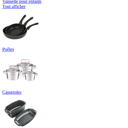
Vaisselle pour enfants
Tout afficher
Poêles
Casseroles