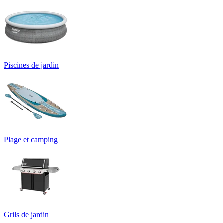
Piscines de jardin
Plage et camping
Grils de jardin