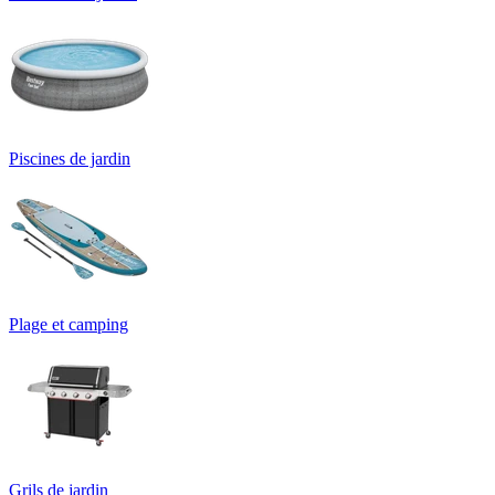
Piscines de jardin
Plage et camping
Grils de jardin