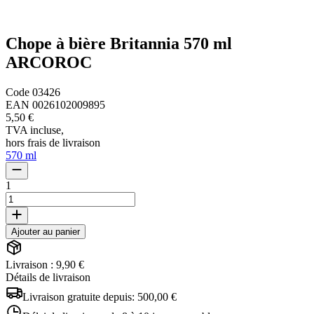
Chope à bière Britannia 570 ml
ARCOROC
Code
03426
EAN
0026102009895
5,50 €
TVA incluse
,
hors frais de livraison
570 ml
1
Ajouter au panier
Livraison : 9,90 €
Détails de livraison
Livraison gratuite depuis:
500,00 €