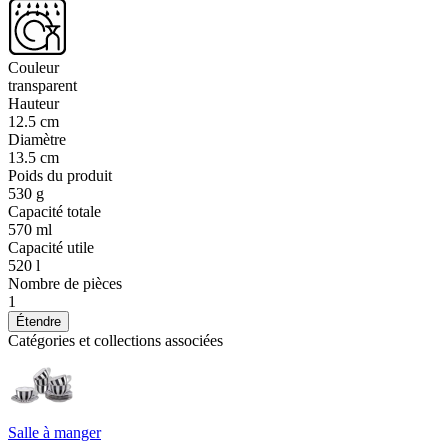
Couleur
transparent
Hauteur
12.5 cm
Diamètre
13.5 cm
Poids du produit
530 g
Capacité totale
570 ml
Capacité utile
520 l
Nombre de pièces
1
Étendre
Catégories et collections associées
Salle à manger