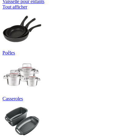
Vaisselle pour enfants
Tout afficher
Poêles
Casseroles