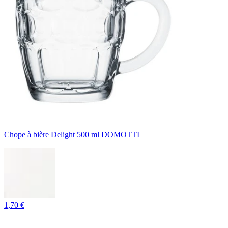
Chope à bière Delight 500 ml DOMOTTI
1,70 €