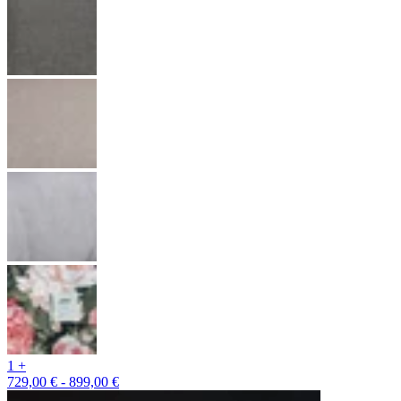
1 +
729,00 € - 899,00 €