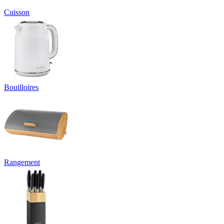
Cuisson
Bouilloires
Rangement