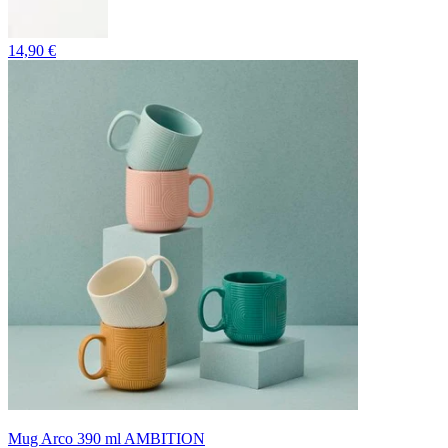
14,90 €
Mug Arco 390 ml AMBITION