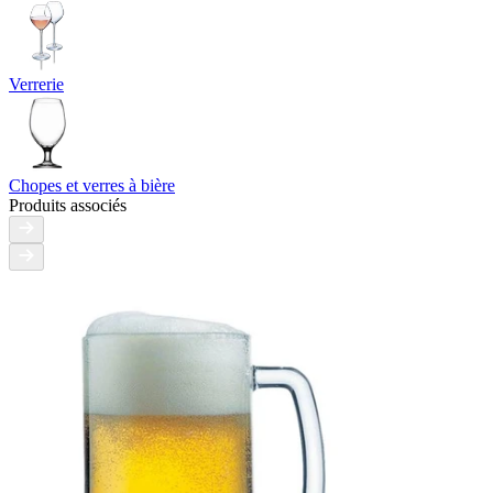
Verrerie
Chopes et verres à bière
Produits associés