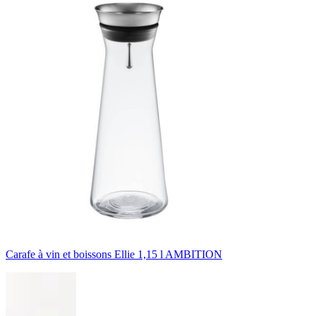
Carafe à vin et boissons Ellie 1,15 l AMBITION