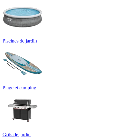
Piscines de jardin
Plage et camping
Grils de jardin