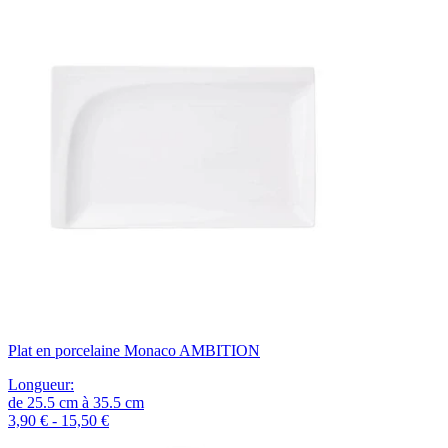
Plat en porcelaine Monaco AMBITION
Longueur
:
de
25.5
cm
à
35.5
cm
3,90 € - 15,50 €