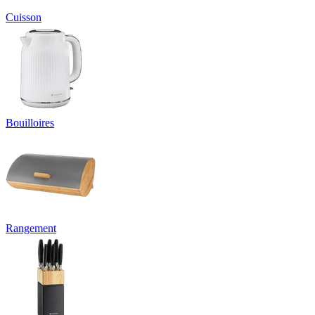
Cuisson
Bouilloires
Rangement