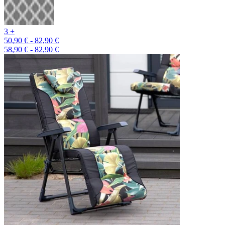
3 +
50,90 € - 82,90 €
58,90 € - 82,90 €