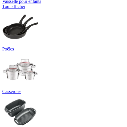
Vaisselle pour enfants
Tout afficher
Poêles
Casseroles