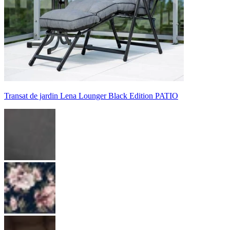
Transat de jardin Lena Lounger Black Edition PATIO