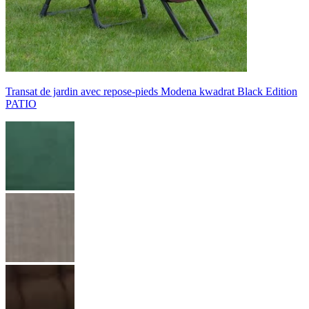
Transat de jardin avec repose-pieds Modena kwadrat Black Edition
PATIO