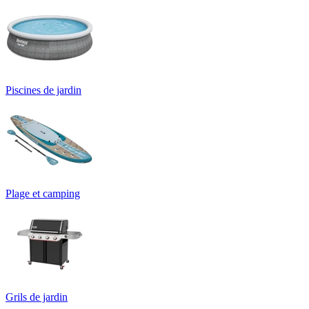
Piscines de jardin
Plage et camping
Grils de jardin