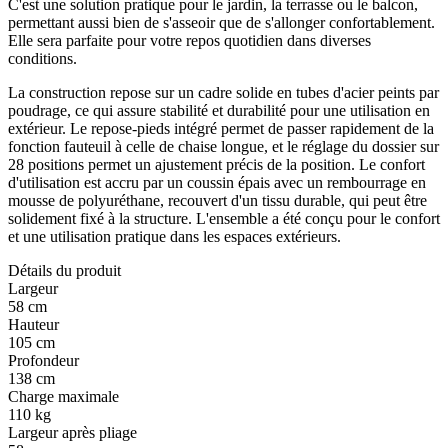
C'est une solution pratique pour le jardin, la terrasse ou le balcon,
permettant aussi bien de s'asseoir que de s'allonger confortablement.
Elle sera parfaite pour votre repos quotidien dans diverses
conditions.
La construction repose sur un cadre solide en tubes d'acier peints par
poudrage, ce qui assure stabilité et durabilité pour une utilisation en
extérieur. Le repose-pieds intégré permet de passer rapidement de la
fonction fauteuil à celle de chaise longue, et le réglage du dossier sur
28 positions permet un ajustement précis de la position. Le confort
d'utilisation est accru par un coussin épais avec un rembourrage en
mousse de polyuréthane, recouvert d'un tissu durable, qui peut être
solidement fixé à la structure. L'ensemble a été conçu pour le confort
et une utilisation pratique dans les espaces extérieurs.
Détails du produit
Largeur
58 cm
Hauteur
105 cm
Profondeur
138 cm
Charge maximale
110 kg
Largeur après pliage