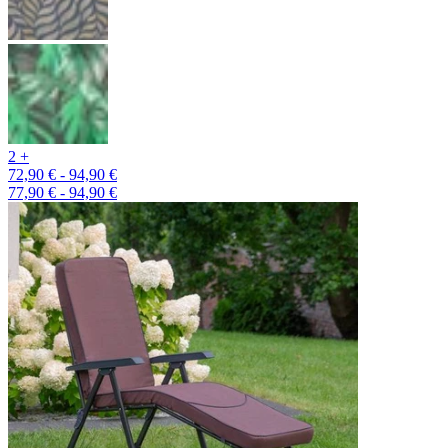
2 +
72,90 € - 94,90 €
77,90 € - 94,90 €