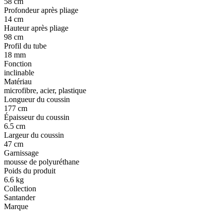
58 cm
Profondeur après pliage
14 cm
Hauteur après pliage
98 cm
Profil du tube
18 mm
Fonction
inclinable
Matériau
microfibre, acier, plastique
Longueur du coussin
177 cm
Épaisseur du coussin
6.5 cm
Largeur du coussin
47 cm
Garnissage
mousse de polyuréthane
Poids du produit
6.6 kg
Collection
Santander
Marque