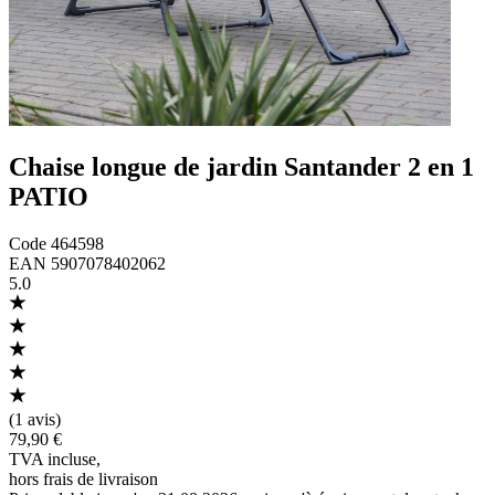
Chaise longue de jardin Santander 2 en 1
PATIO
Code
464598
EAN
5907078402062
5.0
(
1 avis
)
79,90 €
TVA incluse
,
hors frais de livraison