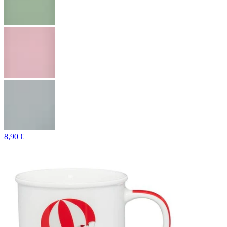
8,90 €