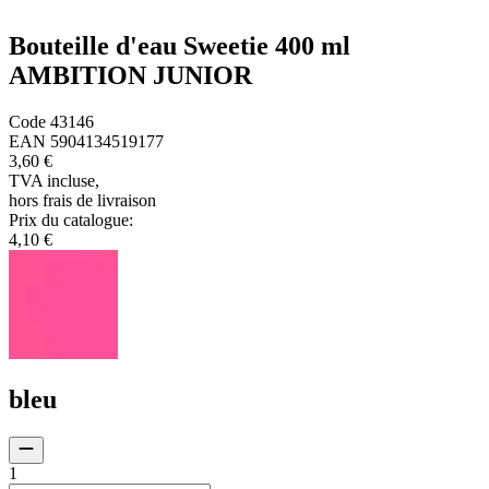
Bouteille d'eau Sweetie 400 ml
AMBITION JUNIOR
Code
43146
EAN
5904134519177
3,60 €
TVA incluse
,
hors frais de livraison
Prix du catalogue
:
4,10 €
bleu
1