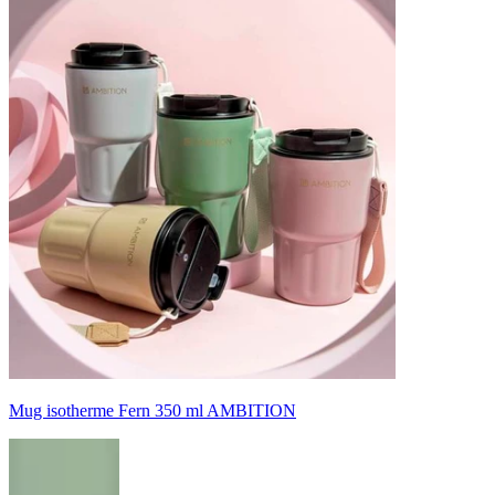
Mug isotherme Fern 350 ml AMBITION