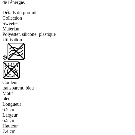
de l'énergie.
Détails du produit
Collection
Sweetie
Matériau
Polyester, silicone, plastique
Utilisation
Couleur
transparent, bleu
Motif
bleu
Longueur
6.5 cm
Largeur
6.5 cm
Hauteur
7.4 cm