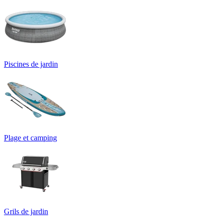
Piscines de jardin
Plage et camping
Grils de jardin