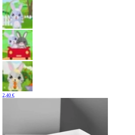
2,40 €