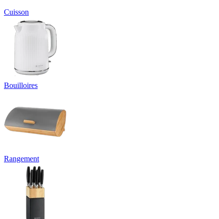
Cuisson
Bouilloires
Rangement