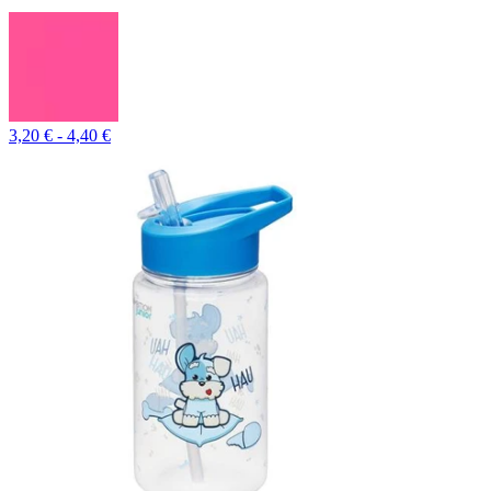
3,20 € - 4,40 €