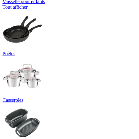
Vaisselle pour enfants
Tout afficher
Poêles
Casseroles