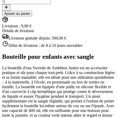
Ajouter au panier
Livraison : 9,90 €
Détails de livraison
Livraison gratuite depuis:
500,00 €
Délai de livraison :
de 8 à 10 jours ouvrables
Bouteille pour enfants avec sangle
La bouteille d'eau Sweetie de Ambition Junior est un accessoire
pratique et sûr pour chaque tout-petit. Grâce à sa construction légère
et sa forme maniable, elle est idéale pour une utilisation quotidienne
– à la maternelle, à l'école, en promenade ou lors de sorties en
famille. La bouteille est équipée d'une paille en silicone flexible et
d'un couvercle à clip hermétique qui protège contre le déversement
de liquide et assure l'hygiène pendant le transport. Un atout
supplémentaire est la sangle réglable, qui permet à l'enfant de porter
facilement la bouteille lui-même autour du cou ou sur l'épaule. Avec
une capacité de 400 ml, elle est suffisante pour une boisson pour
toute la journée, et sa couleur verte intense attire le regard et donne