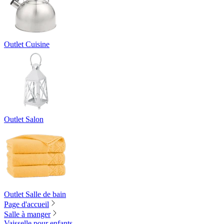
Outlet Cuisine
Outlet Salon
Outlet Salle de bain
Page d'accueil
Salle à manger
Vaisselle pour enfants