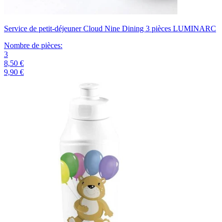
Service de petit-déjeuner Cloud Nine Dining 3 pièces LUMINARC
Nombre de pièces
:
3
8,50 €
9,90 €