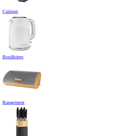
Cuisson
Bouilloires
Rangement