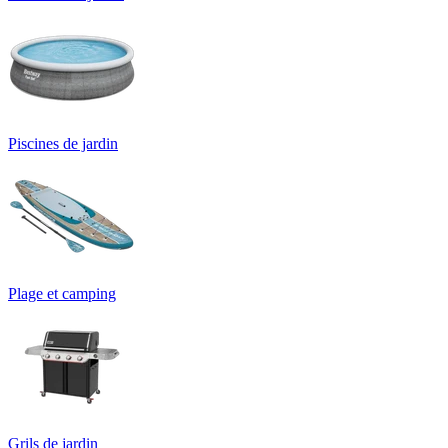
Piscines de jardin
Plage et camping
Grils de jardin