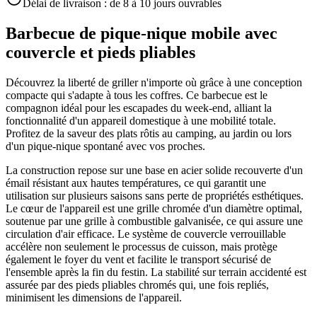
Délai de livraison :
de 8 à 10 jours ouvrables
Barbecue de pique-nique mobile avec
couvercle et pieds pliables
Découvrez la liberté de griller n'importe où grâce à une conception
compacte qui s'adapte à tous les coffres. Ce barbecue est le
compagnon idéal pour les escapades du week-end, alliant la
fonctionnalité d'un appareil domestique à une mobilité totale.
Profitez de la saveur des plats rôtis au camping, au jardin ou lors
d'un pique-nique spontané avec vos proches.
La construction repose sur une base en acier solide recouverte d'un
émail résistant aux hautes températures, ce qui garantit une
utilisation sur plusieurs saisons sans perte de propriétés esthétiques.
Le cœur de l'appareil est une grille chromée d'un diamètre optimal,
soutenue par une grille à combustible galvanisée, ce qui assure une
circulation d'air efficace. Le système de couvercle verrouillable
accélère non seulement le processus de cuisson, mais protège
également le foyer du vent et facilite le transport sécurisé de
l'ensemble après la fin du festin. La stabilité sur terrain accidenté est
assurée par des pieds pliables chromés qui, une fois repliés,
minimisent les dimensions de l'appareil.