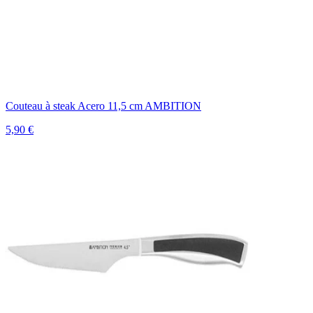
Couteau à steak Acero 11,5 cm AMBITION
5,90 €