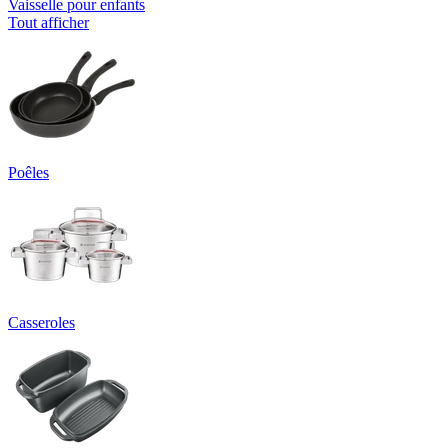
Vaisselle pour enfants
Tout afficher
Poêles
Casseroles