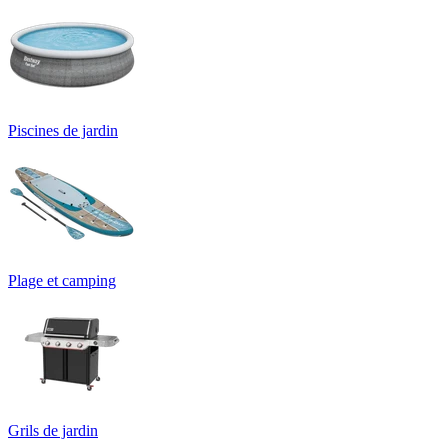
Piscines de jardin
Plage et camping
Grils de jardin