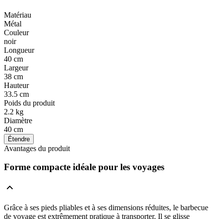
Matériau
Métal
Couleur
noir
Longueur
40 cm
Largeur
38 cm
Hauteur
33.5 cm
Poids du produit
2.2 kg
Diamètre
40 cm
Étendre
Avantages du produit
Forme compacte idéale pour les voyages
Grâce à ses pieds pliables et à ses dimensions réduites, le barbecue
de voyage est extrêmement pratique à transporter. Il se glisse