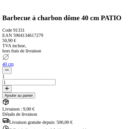
Barbecue à charbon dôme 40 cm PATIO
Code
91331
EAN
5904134617279
50,90 €
TVA incluse
,
hors frais de livraison
40 cm
1
Ajouter au panier
Livraison : 9,90 €
Détails de livraison
Livraison gratuite depuis:
500,00 €