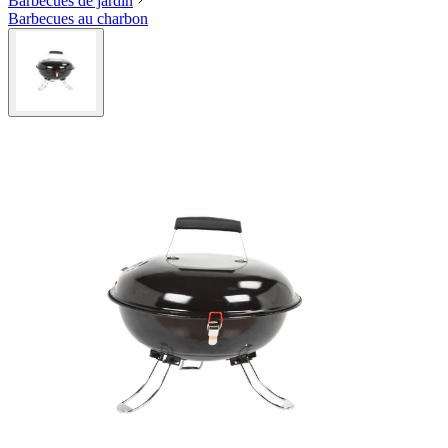
Barbecues de jardin
Barbecues au charbon